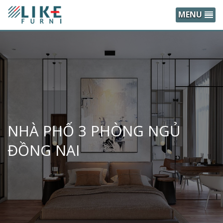
MENU
NHÀ PHỐ 3 PHÒNG NGỦ
ĐỒNG NAI