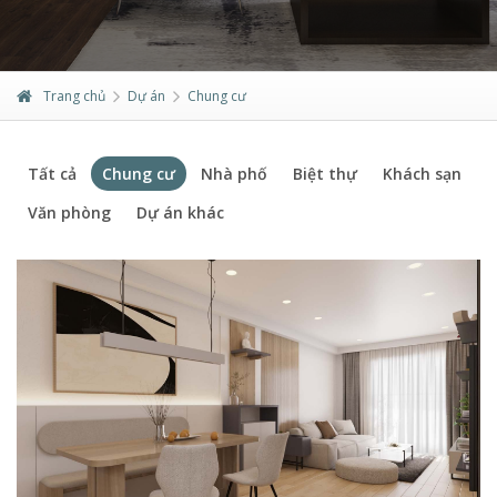
Trang chủ
Dự án
Chung cư
Tất cả
Chung cư
Nhà phố
Biệt thự
Khách sạn
Văn phòng
Dự án khác