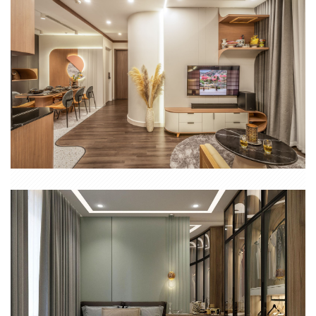
CĂN HỘ CHUNG CƯ QUẬN 7