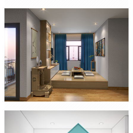
CĂN HỘ 1 PHÒNG NGỦ CHUNG CƯ SAIGON HOME