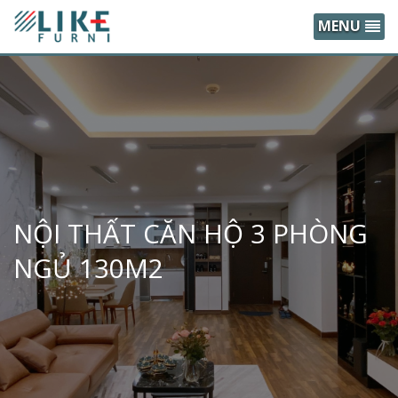
MENU
NỘI THẤT CĂN HỘ 3 PHÒNG
NGỦ 130M2