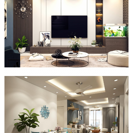
CĂN HỘ PHONG CÁCH HIỆN ĐẠI 2 PHÒNG NGỦ