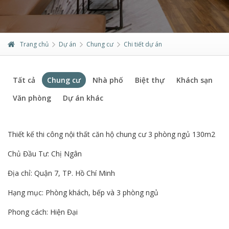
Trang chủ
Dự án
Chung cư
Chi tiết dự án
Tất cả
Chung cư
Nhà phố
Biệt thự
Khách sạn
Văn phòng
Dự án khác
Thiết kế thi công nội thất căn hộ chung cư 3 phòng ngủ 130m2
Chủ Đầu Tư: Chị Ngân
Địa chỉ: Quận 7, TP. Hồ Chí Minh
Hạng mục: Phòng khách, bếp và 3 phòng ngủ
Phong cách: Hiện Đại