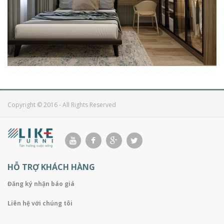
CĂN HỘ CHUNG CƯ RICKSTART TÂN PHÚ
Copyright © 2016 - All Rights Reserved
HỖ TRỢ KHÁCH HÀNG
Đăng ký nhận báo giá
Liên hệ với chúng tôi