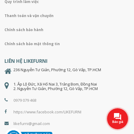
Quy trình làm việc
Thanh toán và vận chuyển
Chính sách bảo hành
Chính sách bảo mật thông tin
LIÊN HỆ LIKEFURNI
236 Nguyễn Tư Giản, Phường 12, Gò Vấp, TP.HCM
1. Ấp Lộ Đức, Xã Hố Nai 3, Trảng Bom, Đồng Nai
2. Nguyễn Tư Giản, Phường 12, Gò Vấp, TP.HCM
0979 079 468
https://www.facebook.com/LIKEFURNI
Báo giá
likefurni@gmail.com