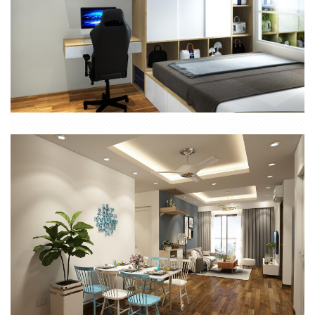
CĂN HỘ DIAMOND RIVERSIDE QUẬN 8