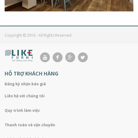
NỘI THẤT CĂN HỘ 3 PHÒNG NGỦ PHONG CÁCH HIỆN ĐẠI
Copyright © 2016 - All Rights Reserved
HỖ TRỢ KHÁCH HÀNG
Đăng ký nhận báo giá
Liên hệ với chúng tôi
Quy trình làm việc
Thanh toán và vận chuyển