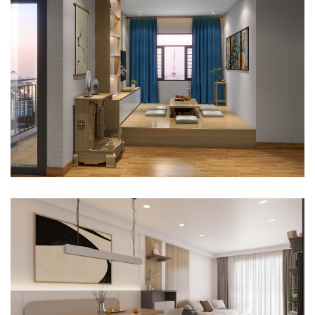
CĂN HỘ 1 PHÒNG NGỦ CHUNG CƯ SAIGON HOME