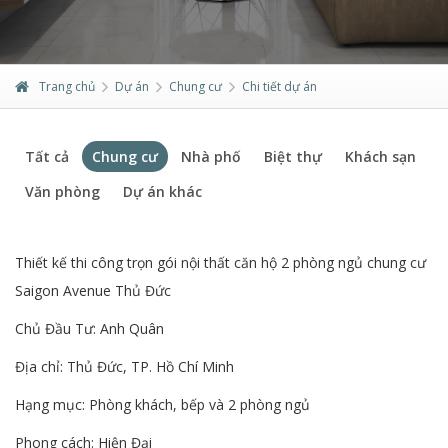
Trang chủ
Dự án
Chung cư
Chi tiết dự án
Tất cả
Chung cư
Nhà phố
Biệt thự
Khách sạn
Văn phòng
Dự án khác
Thiết kế thi công trọn gói nội thất căn hộ 2 phòng ngủ chung cư
Saigon Avenue Thủ Đức
Chủ Đầu Tư: Anh Quân
Địa chỉ: Thủ Đức, TP. Hồ Chí Minh
Hạng mục: Phòng khách, bếp và 2 phòng ngủ
Phong cách: Hiện Đại