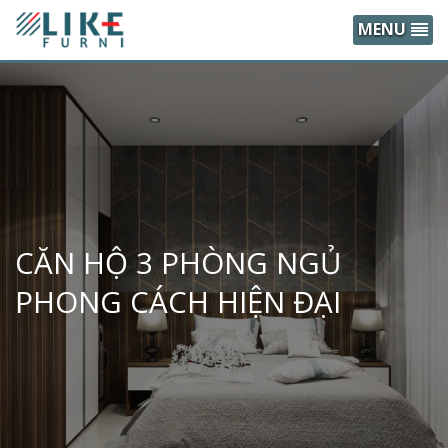
MENU
CĂN HỘ 3 PHÒNG NGỦ
PHONG CÁCH HIỆN ĐẠI