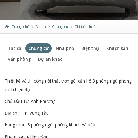
Trang chủ
Dự án
Chung cư
Chi tiết dự án
Tất cả
Chung cư
Nhà phố
Biệt thự
Khách sạn
Văn phòng
Dự án khác
Thiết kế và thi công nội thất trọn gói căn hộ 3 phòng ngủ phong
cách hiện đại
Chủ Đầu Tư: Anh Phương
Địa chỉ: TP. Vũng Tàu
Hạng mục: 3 phòng ngủ, phòng khách và bếp
Phong cách: Hiện Đại