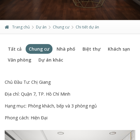
Trang chủ
Dự án
Chung cư
Chi tiết dự án
Tất cả
Chung cư
Nhà phố
Biệt thự
Khách sạn
Văn phòng
Dự án khác
Chủ Đầu Tư: Chị Giang
Địa chỉ: Quận 7, TP. Hồ Chí Minh
Hạng mục: Phòng khách, bếp và 3 phòng ngủ
Phong cách: Hiện Đại