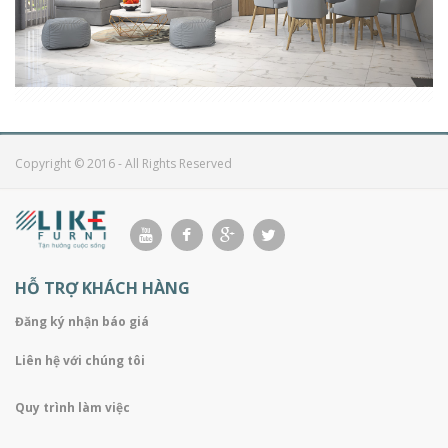
CĂN HỘ SAFIRA 3 PHÒNG NGỦ KHANG ĐIỀN THỦ ĐỨC
Copyright © 2016 - All Rights Reserved
HỖ TRỢ KHÁCH HÀNG
Đăng ký nhận báo giá
Liên hệ với chúng tôi
Quy trình làm việc