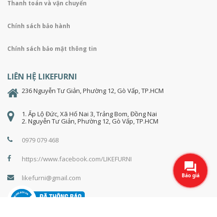
Thanh toán và vận chuyển
Chính sách bảo hành
Chính sách bảo mật thông tin
LIÊN HỆ LIKEFURNI
236 Nguyễn Tư Giản, Phường 12, Gò Vấp, TP.HCM
1. Ấp Lộ Đức, Xã Hố Nai 3, Trảng Bom, Đồng Nai
2. Nguyễn Tư Giản, Phường 12, Gò Vấp, TP.HCM
0979 079 468
https://www.facebook.com/LIKEFURNI
likefurni@gmail.com