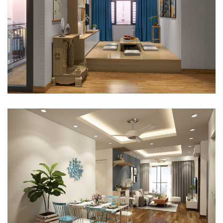
CĂN HỘ 1 PHÒNG NGỦ CHUNG CƯ SAIGON HOME