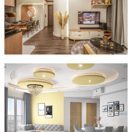
CĂN HỘ CHUNG CƯ QUẬN 7