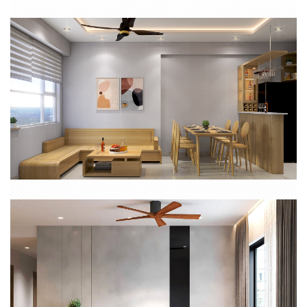
CĂN HỘ CHUNG CƯ SAIGON GETWAY